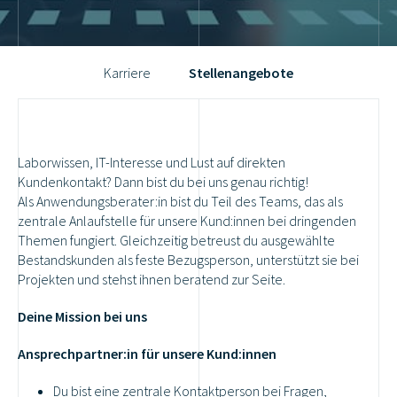
Karriere
Stellenangebote
Laborwissen, IT-Interesse und Lust auf direkten
Kundenkontakt? Dann bist du bei uns genau richtig!
Als Anwendungsberater:in bist du Teil des Teams, das als
zentrale Anlaufstelle für unsere Kund:innen bei dringenden
Themen fungiert. Gleichzeitig betreust du ausgewählte
Bestandskunden als feste Bezugsperson, unterstützt sie bei
Projekten und stehst ihnen beratend zur Seite.
Deine Mission bei uns
Ansprechpartner:in für unsere Kund:innen
Du bist
eine zentrale Kontaktperson
bei Fragen,