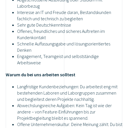
Laborbezug
Interesse an IT und Freude daran, Bestandskunden
fachlich und technisch zu begleiten
Sehr gute Deutschkenntnisse
Offenes, freundliches und sicheres Auftreten im
Kundenkontakt
Schnelle Auffassungsgabe und lösungsorientiertes
Denken
Engagement, Teamgeist und selbstständige
Arbeitsweise
Warum du bei uns arbeiten solltest
Langfristige Kundenbeziehungen: Du arbeitest eng mit
bestehenden Laboren und Laborgruppen zusammen
und begleitest deren Projekte nachhaltig.
Abwechslungsreiche Aufgaben: Kein Tag ist wie der
andere – von Feature-Einführungen bis zur
Projektbegleitung bleibt es spannend.
Offene Unternehmenskultur: Deine Meinung zählt. Du bist