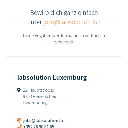
Bewirb dich ganz einfach
unter
jobs@labsolution.lu
!
Deine Angaben werden natürlich vertraulich
behandelt.
labsolution Luxemburg
22, Hauptstrooss
9753 Heinerscheid
Luxembourg
jobs@labsolution.lu
+352 26 90 81 65