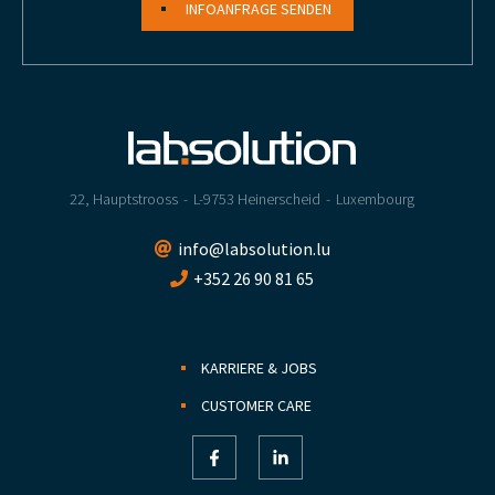
INFOANFRAGE SENDEN
22, Hauptstrooss
L-9753 Heinerscheid
Luxembourg
info@labsolution.lu
+352 26 90 81 65
KARRIERE & JOBS
CUSTOMER CARE