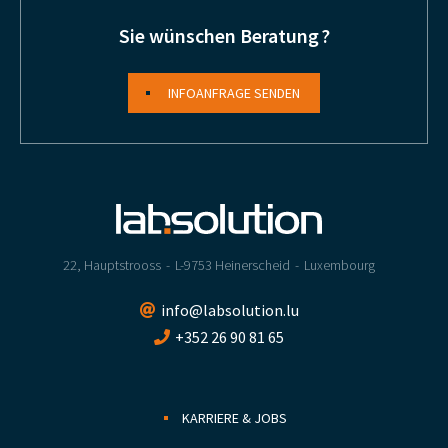
Sie wünschen Beratung ?
INFOANFRAGE SENDEN
22, Hauptstrooss
L-9753 Heinerscheid
Luxembourg
info@labsolution.lu
+352 26 90 81 65
KARRIERE & JOBS