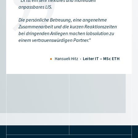
"LX ist ein sehr flexibles und individuell
anpassbares LIS.
Die persönliche Betreuung, eine angenehme
Zusammenarbeit und die kurzen Reaktionszeiten
bei dringenden Anliegen machen labsolution zu
einem vertrauenswürdigen Partner."
Hansueli Hitz
Leiter IT – MSc ETH