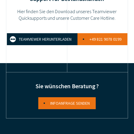
Hier finden Sie den Download unseres Teamviewer
Quicksupports und unsere Customer Care Hotline.
TEAMVIEWER HERUNTERLADEN
+49 821 9078 0199
Sie wünschen Beratung ?
INFOANFRAGE SENDEN