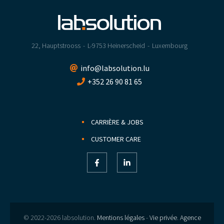
22, Hauptstrooss
L-9753 Heinerscheid
Luxembourg
info@labsolution.lu
+352 26 90 81 65
CARRIÈRE & JOBS
CUSTOMER CARE
© 2022-2026 labsolution.
Mentions légales
-
Vie privée
.
Agence