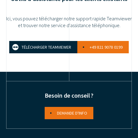
Ici, vous pouvez télécharger notre support rapide Teamviewer
et trouver notre service d'assistance téléphonique.
TÉLÉCHARGER TEAMVIEWER
+49 821 9078 0199
Besoin de conseil ?
DEMANDE D'INFO