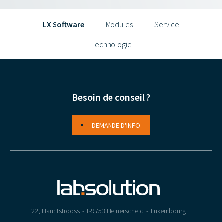
LX Software
Modules
Service
Technologie
Besoin de conseil ?
DEMANDE D'INFO
22, Hauptstrooss
L-9753 Heinerscheid
Luxembourg