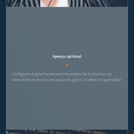
Aperçu optimal
Configurer et gérer facilement l'ensemble de la structure du
laboratoire et de tous les appareils grâce à l'arbre d'organisation