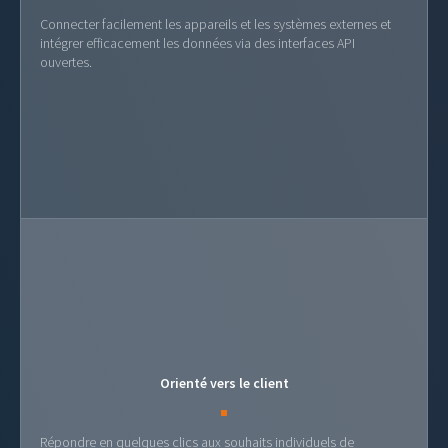
Connecter facilement les appareils et les systèmes externes et
intégrer efficacement les données via des interfaces API
ouvertes.
Orienté vers le client
Répondre en quelques clics aux souhaits individuels de