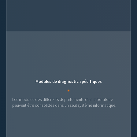
Modules de diagnostic spécifiques
Les modules des différents départements d'un laboratoire
peuvent être consolidés dans un seul système informatique.