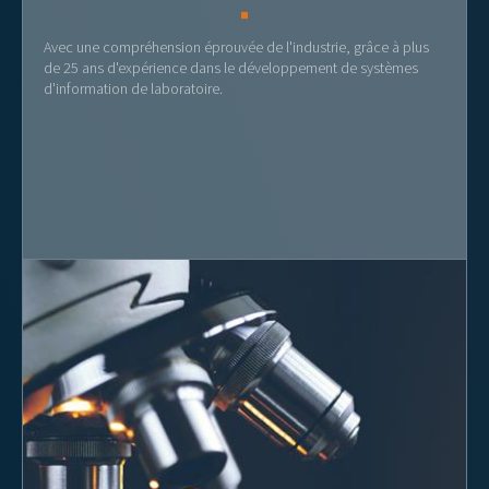
Avec une compréhension éprouvée de l'industrie, grâce à plus
de 25 ans d'expérience dans le développement de systèmes
d'information de laboratoire.